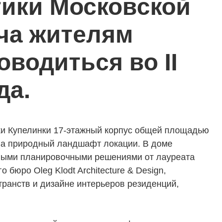
ики Московской
ча жителям
оводиться во II
да.
ТЕЛЯМ
ЗАСТРОЙЩИКАМ
ки Купелинки 17-этажный корпус общей площадью
 на природный ландшафт локации. В доме
Консалтинг и аналитика
ьными планировочными решениями от лауреата
Управление продажами
бюро Oleg Klodt Architecture & Design,
вартир
Привлечение инвестиц
ранств и дизайне интерьеров резиденций,
ты