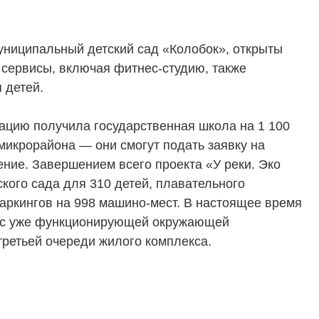
униципальный детский сад «Колобок», открыты
 сервисы, включая фитнес-студию, также
 детей.
ацию получила государственная школа на 1 100
 микрорайона — они смогут подать заявку на
ние. Завершением всего проекта «У реки. Эко
ского сада для 310 детей, плавательного
аркингов на 998 машино-мест. В настоящее время
у с уже функционирующей окружающей
третьей очереди жилого комплекса.