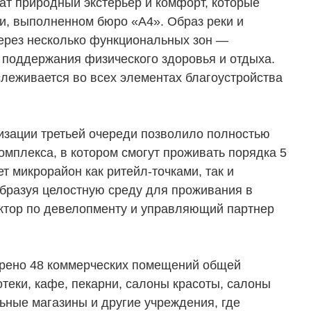
ат природный экстерьер и комфорт, которые
ии, выполненном бюро «А4». Образ реки и
ерез несколько функциональных зон —
 поддержания физического здоровья и отдыха.
слеживается во всех элементах благоустройства
изации третьей очереди позволило полностью
мплекса, в котором смогут проживать порядка 5
т микрорайон как ритейл-точками, так и
бразуя целостную среду для проживания в
ектор по девелопменту и управляющий партнер
трено 48 коммерческих помещений общей
нотеки, кафе, пекарни, салоны красоты, салоны
ьные магазины и другие учреждения, где