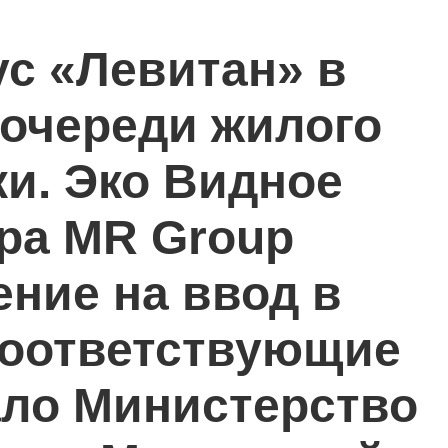
с «Левитан» в
 очереди жилого
ки. Эко Видное
ера MR Group
ние на ввод в
Соответствующие
ло Министерство