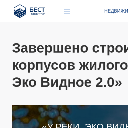
Бест
НЕДВИЖИ
Новострой
Завершено стро
корпусов жилого
Эко Видное 2.0»
«У РЕКИ. ЭКО ВИД