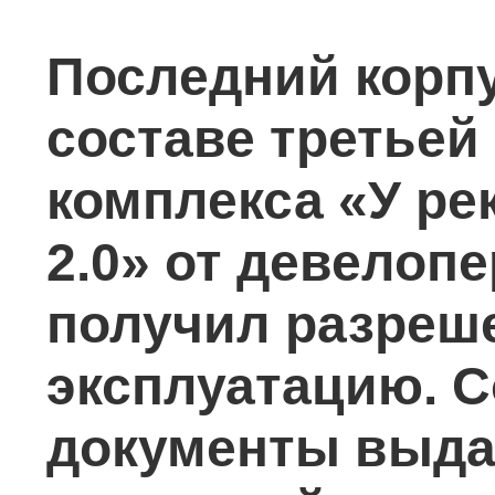
Последний корпу
составе третьей
комплекса «У ре
2.0» от девелоп
получил разреше
эксплуатацию. 
документы выда