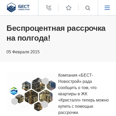
Бест
Новострой
НЕДВИЖИМОСТЬ
Беспроцентная рассрочка
на полгода!
ПОКУПАТЕЛЯМ
05 Февраля 2015
ЗАСТРОЙЩИКАМ
О КОМПАНИИ
Компания «БЕСТ-
Новострой» рада
сообщить о том, что
квартиры в ЖК
«Кристалл» теперь можно
купить с помощью
рассрочки.