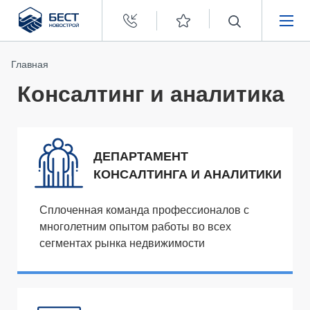
Бест
Новострой
НЕДВИЖИМОСТЬ
Главная
Консалтинг и аналитика
ПОКУПАТЕЛЯМ
ЗАСТРОЙЩИКАМ
ДЕПАРТАМЕНТ
КОНСАЛТИНГА
И АНАЛИТИКИ
О КОМПАНИИ
Сплоченная команда профессионалов с
многолетним опытом работы во всех
сегментах рынка недвижимости