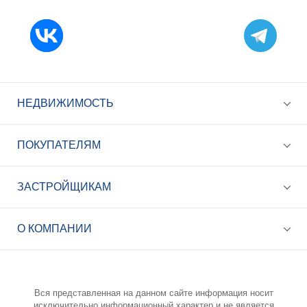
НЕДВИЖИМОСТЬ
ПОКУПАТЕЛЯМ
ЗАСТРОЙЩИКАМ
+7 (495) 785-56-17
Call-центр 24/7
О КОМПАНИИ
info@best-novostroy.ru
Общая электронная почта
Вся представленная на данном сайте информация носит
исключительно информационный характер и не является