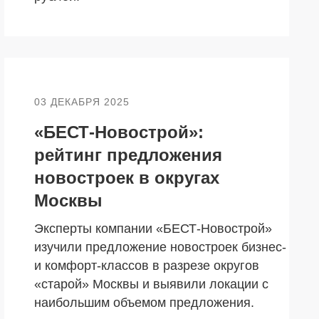
03 ДЕКАБРЯ 2025
«БЕСТ-Новострой»:
рейтинг предложения
новостроек в округах
О КОМПАНИИ
Москвы
БЕСТ-Новострой
Эксперты компании «БЕСТ-Новострой»
Награды
изучили предложение новостроек бизнес-
и комфорт-классов в разрезе округов
ий
Пресс-центр
«старой» Москвы и выявили локации с
Блог
наибольшим объемом предложения.