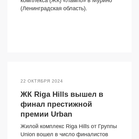
комплекса (ЖК) «Лампо» в Мурино
(Ленинградская область).
22 ОКТЯБРЯ 2024
ЖК Riga Hills вышел в
финал престижной
премии Urban
Жилой комплекс Riga Hills от Группы
Union вошел в число финалистов