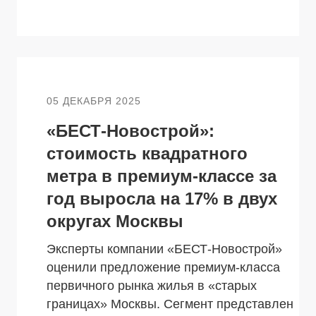
05 ДЕКАБРЯ 2025
«БЕСТ-Новострой»:
стоимость квадратного
метра в премиум-классе за
ТЕЛЯМ
ЗАСТРОЙЩИКАМ
год выросла на 17% в двух
Консалтинг и аналитика
округах Москвы
Управление продажами
Эксперты компании «БЕСТ-Новострой»
оценили предложение премиум-класса
вартир
Привлечение инвестиц
первичного рынка жилья в «старых
ты
границах» Москвы. Сегмент представлен