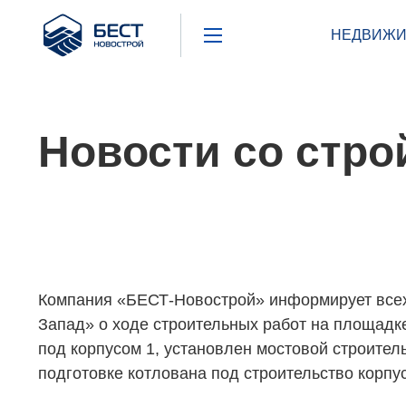
Бест
НЕДВИЖИ
Новострой
Новости со стр
Компания «БЕСТ-Новострой» информирует всех
Запад» о ходе строительных работ на площадк
под корпусом 1, установлен мостовой строител
подготовке котлована под строительство корпус