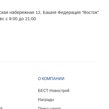
Вакансии
Контакты
ская набережная 12, Башня Федерация "Восток"
вс с 9:00 до 21:00
О КОМПАНИИ
БЕСТ-Новострой
Награды
ий
Пресс-центр