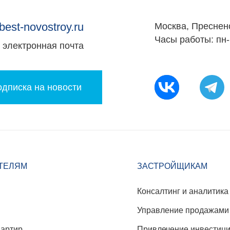
best-novostroy.ru
Москва, Преснен
Часы работы: пн-
электронная почта
дписка на новости
ТЕЛЯМ
ЗАСТРОЙЩИКАМ
Консалтинг и аналитика
Управление продажами
вартир
Привлечение инвестиц