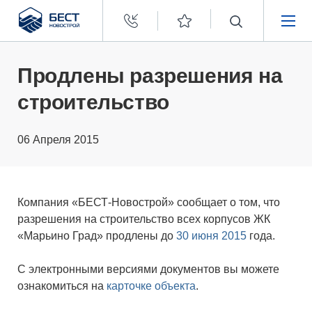
Бест
Новострой
НЕДВИЖИМОСТЬ
Продлены разрешения на
строительство
ПОКУПАТЕЛЯМ
06 Апреля 2015
ЗАСТРОЙЩИКАМ
О КОМПАНИИ
Компания «БЕСТ-Новострой» сообщает о том, что
разрешения на строительство всех корпусов ЖК
«Марьино Град» продлены до
30 июня 2015
года.
С электронными версиями документов вы можете
ознакомиться на
карточке объекта
.