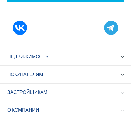
НЕДВИЖИМОСТЬ
ПОКУПАТЕЛЯМ
ЗАСТРОЙЩИКАМ
+7 (495) 785-56-17
Call-центр 24/7
О КОМПАНИИ
info@best-novostroy.ru
Общая электронная почта