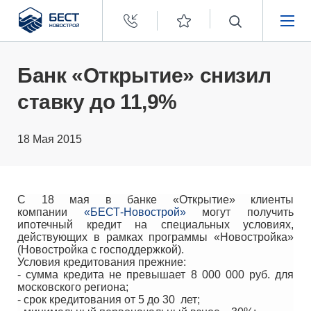
Бест
Новострой
НЕДВИЖИМОСТЬ
Банк «Открытие» снизил
ставку до 11,9%
ПОКУПАТЕЛЯМ
18 Мая 2015
ЗАСТРОЙЩИКАМ
О КОМПАНИИ
С 18 мая в банке «Открытие» клиенты
компании
«БЕСТ-Новострой»
могут получить
ипотечный кредит на специальных условиях,
действующих в рамках программы «Новостройка»
(Новостройка с господдержкой).
Условия кредитования прежние:
- сумма кредита не превышает 8 000 000 руб. для
московского региона;
- срок кредитования от 5 до 30 лет;