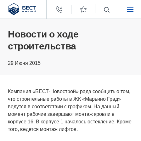
Бест
Новострой
НЕДВИЖИМОСТЬ
Новости о ходе
строительства
ПОКУПАТЕЛЯМ
29 Июня 2015
ЗАСТРОЙЩИКАМ
О КОМПАНИИ
Компания «БЕСТ-Новострой» рада сообщить о том,
что строительные работы в ЖК «Марьино Град»
ведутся в соответствии с графиком. На данный
момент рабочие завершают монтаж кровли в
корпусе 16. В корпусе 1 началось остекление. Кроме
того, ведется монтаж лифтов.