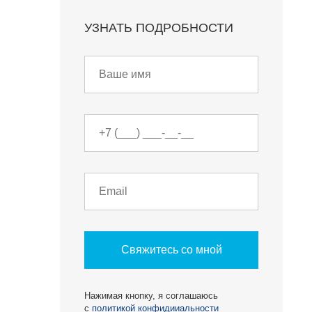
УЗНАТЬ ПОДРОБНОСТИ
О КОМПАНИИ
БЕСТ-Новострой
Награды
ий
Пресс-центр
Блог
Партнеры
Вакансии
Контакты
Свяжитесь со мной
Нажимая кнопку, я соглашаюсь
с
политикой конфидииальности