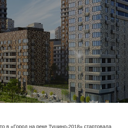
то в «Город на реке Тушино-2018» стартовала