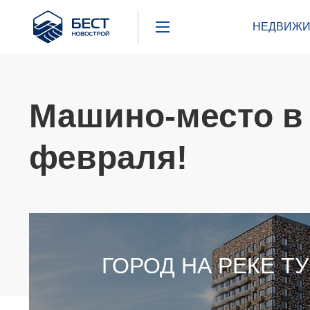
Бест
НЕДВИЖИ
Новострой
Машино-место в 
февраля!
ГОРОД НА РЕКЕ Т