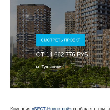
СМОТРЕТЬ ПРОЕКТ
ОТ 14 662 776 РУБ.
м. Тушинская
Компания
«БЕСТ-Новострой»
сообщает о том, ч