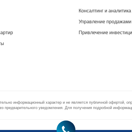
Консалтинг и аналитика
Управление продажами
вартир
Привлечение инвестиц
ты
тельно информационный характер и не является публичной офертой, оп
з предварительного уведомления. Для получения подробной информации
novostroy.ru
ронная почта