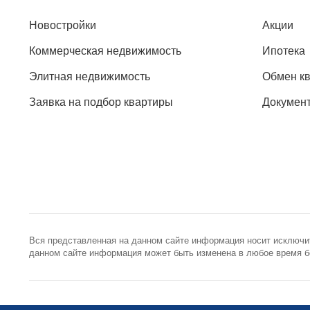
Новостройки
Акции
Коммерческая недвижимость
Ипотека
Элитная недвижимость
Обмен к
Заявка на подбор квартиры
Докумен
Вся представленная на данном сайте информация носит исключи
данном сайте информация может быть изменена в любое время бе
+7 (495) 785-56-17
info@best-
Call-центр 24/7
Общая элект