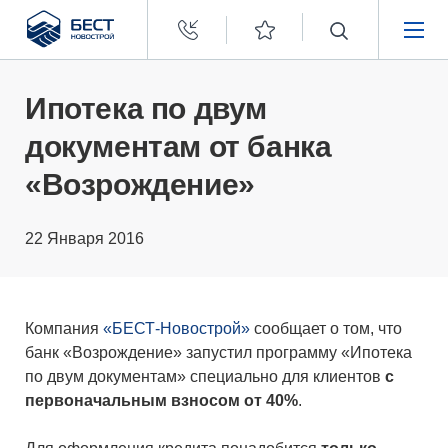
Бест
Новострой
НЕДВИЖИМОСТЬ
Ипотека по двум
документам от банка
ПОКУПАТЕЛЯМ
«Возрождение»
ЗАСТРОЙЩИКАМ
22 Января 2016
О КОМПАНИИ
Компания
«БЕСТ-Новострой»
сообщает о том, что
банк «Возрождение» запустил программу «Ипотека
по двум документам» специально для клиентов
с
первоначальным взносом от 40%
.