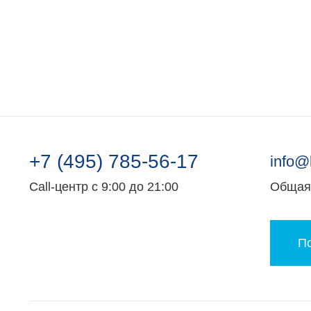
Заявка на подбор квартиры
Докумен
+7 (495) 785-56-17
info@
Call-центр с 9:00 до 21:00
Общая 
По