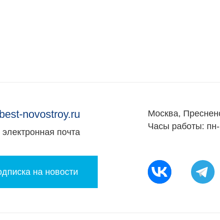
ты
best-novostroy.ru
Москва, Преснен
Часы работы: пн-
электронная почта
дписка на новости