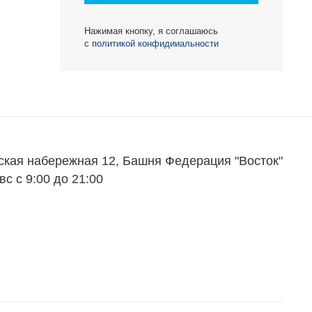
Блог
Нажимая кнопку, я соглашаюсь
Партнеры
с
политикой конфидииальности
Вакансии
Контакты
ская набережная 12, Башня Федерация "Восток"
вс с 9:00 до 21:00