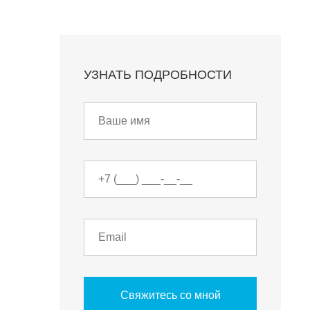
УЗНАТЬ ПОДРОБНОСТИ
О КОМПАНИИ
БЕСТ-Новострой
Награды
Свяжитесь со мной
ий
Пресс-центр