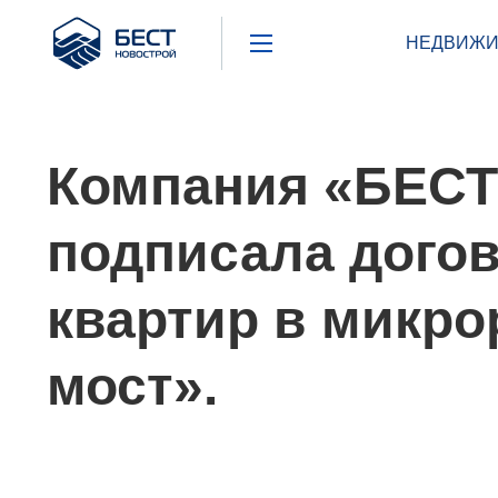
Бест
НЕДВИЖИ
Новострой
Компания «БЕСТ
подписала дого
квартир в микро
мост».