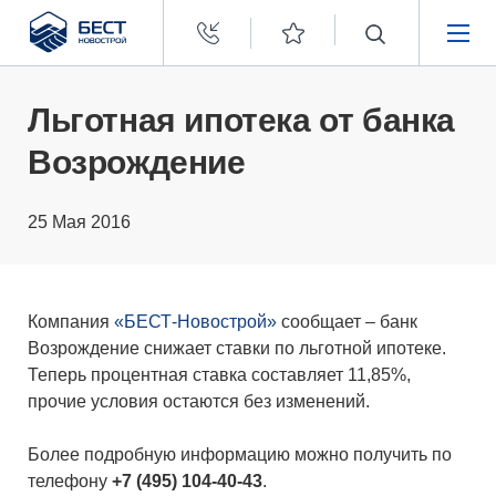
Бест
Новострой
НЕДВИЖИМОСТЬ
Льготная ипотека от банка
Возрождение
ПОКУПАТЕЛЯМ
25 Мая 2016
ЗАСТРОЙЩИКАМ
О КОМПАНИИ
Компания
«БЕСТ-Новострой»
сообщает – банк
Возрождение снижает ставки по льготной ипотеке.
Теперь процентная ставка составляет 11,85%,
прочие условия остаются без изменений.
Более подробную информацию можно получить по
телефону
+7 (495)
104-40-43
.