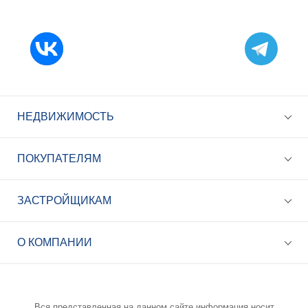
НЕДВИЖИМОСТЬ
ПОКУПАТЕЛЯМ
ЗАСТРОЙЩИКАМ
+7 (495) 785-56-17
Call-центр 24/7
О КОМПАНИИ
info@best-novostroy.ru
Общая электронная почта
Вся представленная на данном сайте информация носит