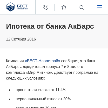
Бест
Новострой
НЕДВИЖИМОСТЬ
Ипотека от банка АкБарс
ПОКУПАТЕЛЯМ
12 Октября 2016
ЗАСТРОЙЩИКАМ
Компания
«БЕСТ-Новострой»
сообщает, что банк
О КОМПАНИИ
АкБарс аккредитовал корпуса 7 и 8 жилого
комплекса «Мир Митино». Действует программа на
следующих условиях:
процентная ставка от 11,4%
первоначальный взнос от 20%