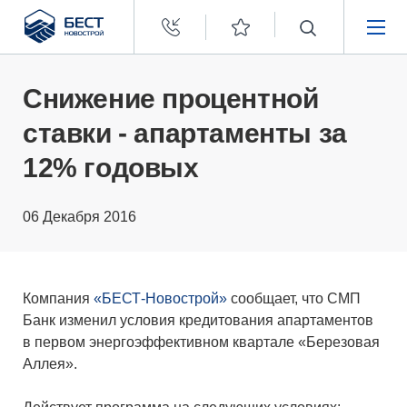
Бест
Новострой
НЕДВИЖИМОСТЬ
Снижение процентной
ставки - апартаменты за
ПОКУПАТЕЛЯМ
12% годовых
ЗАСТРОЙЩИКАМ
06 Декабря 2016
О КОМПАНИИ
Компания
«БЕСТ-Новострой»
сообщает, что СМП
Банк изменил условия кредитования апартаментов
в первом энергоэффективном квартале «Березовая
Аллея».