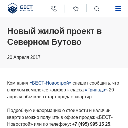
Бест
Новострой
НЕДВИЖИМОСТЬ
Новый жилой проект в
Северном Бутово
ПОКУПАТЕЛЯМ
20 Апреля 2017
ЗАСТРОЙЩИКАМ
О КОМПАНИИ
Компания
«БЕСТ-Новострой»
спешит сообщить, что
в жилом комплексе комфорт-класса
«Гринада»
20
апреля объявлен старт продаж квартир.
Подробную информацию о стоимости и наличии
квартир можно получить в офисе продаж «БЕСТ-
Новострой» или по телефону:
+7 (495) 995 15 25
.