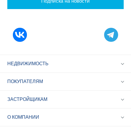
Подписка на новости
НЕДВИЖИМОСТЬ
ПОКУПАТЕЛЯМ
ЗАСТРОЙЩИКАМ
+7 (495) 785-56-17
Call-центр 24/7
О КОМПАНИИ
info@best-novostroy.ru