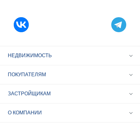
НЕДВИЖИМОСТЬ
ПОКУПАТЕЛЯМ
ЗАСТРОЙЩИКАМ
+7 (495) 785-56-17
Call-центр 24/7
О КОМПАНИИ
info@best-novostroy.ru
Общая электронная почта