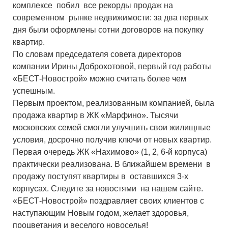
комплексе побил все рекорды продаж на
современном рынке недвижимости: за два первых
дня были оформлены сотни договоров на покупку
квартир.
По словам председателя совета директоров
компании Ирины Доброхотовой, первый год работы
«БЕСТ-Новострой» можно считать более чем
успешным.
Первым проектом, реализованным компанией, была
продажа квартир в ЖК «Марфино». Тысячи
московских семей смогли улучшить свои жилищные
условия, досрочно получив ключи от новых квартир.
Первая очередь ЖК «Нахимово» (1, 2, 6-й корпуса)
практически реализована. В ближайшем времени в
продажу поступят квартиры в оставшихся 3-х
корпусах. Следите за новостями на нашем сайте.
«БЕСТ-Новострой» поздравляет своих клиентов с
наступающим Новым годом, желает здоровья,
процветания и веселого новоселья!