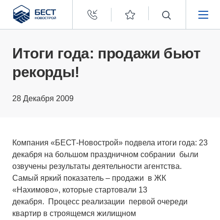
Бест
Новострой
НЕДВИЖИМОСТЬ
Итоги года: продажи бьют
рекорды!
ПОКУПАТЕЛЯМ
28 Декабря 2009
ЗАСТРОЙЩИКАМ
О КОМПАНИИ
Компания «БЕСТ-Новострой» подвела итоги года: 23
декабря на большом праздничном собрании были
озвучены результаты деятельности агентства.
Самый яркий показатель – продажи в ЖК
«Нахимово», которые стартовали 13
декабря. Процесс реализации первой очереди
квартир в строящемся жилищном