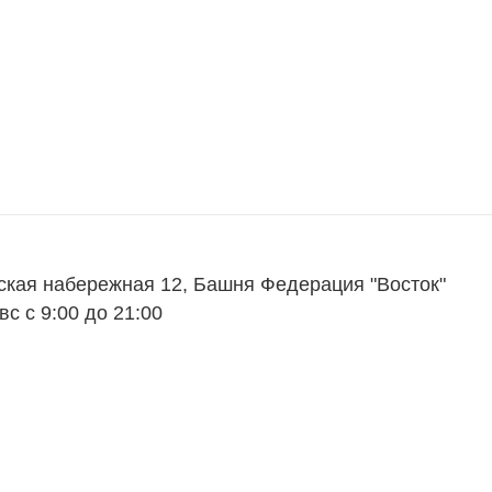
ий
Пресс-центр
Блог
Партнеры
Вакансии
Контакты
ская набережная 12, Башня Федерация "Восток"
вс с 9:00 до 21:00