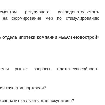
ентом регулярного исследовательского-
го на формирование мер по стимулированию
ь отдела ипотеки компании «БЕСТ-Новострой»
мся рынке: запросы, платежеспособность,
ТЕЛЯМ
ЗАСТРОЙЩИКАМ
ния качества портфеля?
Консалтинг и аналитика
Управление продажами
 заплатит за льготы для покупателя?