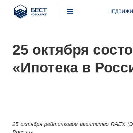
Бест
НЕДВИЖИ
Новострой
25 октября сост
«Ипотека в Росс
25 октября рейтинговое агентство RAEX (Э
России»
.