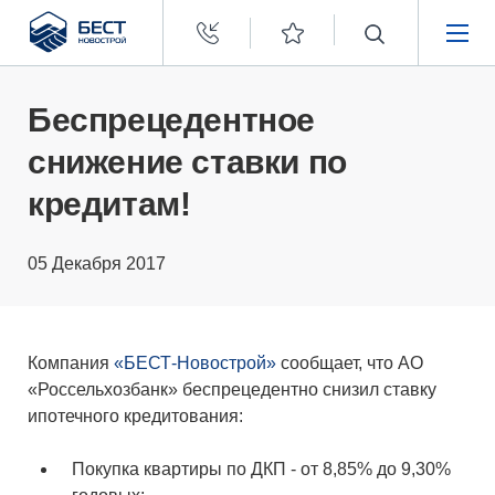
Бест
Новострой
НЕДВИЖИМОСТЬ
Беспрецедентное
снижение ставки по
ПОКУПАТЕЛЯМ
кредитам!
ЗАСТРОЙЩИКАМ
05 Декабря 2017
О КОМПАНИИ
Компания
«БЕСТ-Новострой»
сообщает, что АО
«Россельхозбанк» беспрецедентно снизил ставку
ипотечного кредитования:
Покупка квартиры по ДКП - от 8,85% до 9,30%