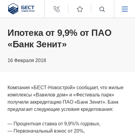
Бест
Новострой
НЕДВИЖИМОСТЬ
Ипотека от 9,9% от ПАО
«Банк Зенит»
ПОКУПАТЕЛЯМ
16 Февраля 2018
ЗАСТРОЙЩИКАМ
О КОМПАНИИ
Компания «БЕСТ-Новострой» сообщает, что жилые
комплексы «Вавилов дом» и «Фестиваль парк»
получили аккредитацию ПАО «Банк Зенит». Банк
предлагает следующие условия кредитования:
— Процентная ставка от 9,9%% годовых,
— Первоначальный взнос от 20%,