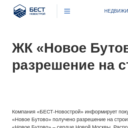
Бест
НЕДВИЖИ
Новострой
ЖК «Новое Буто
разрешение на 
Компания «БЕСТ-Новострой» информирует покуп
«Новое Бутово» получено разрешение на строит
«Новое Бутово» – сердце Новой Москвы. Распо