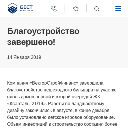
Бест
Новострой
НЕДВИЖИМОСТЬ
Благоустройство
завершено!
ПОКУПАТЕЛЯМ
14 Января 2019
ЗАСТРОЙЩИКАМ
О КОМПАНИИ
Компания «ВекторСтройФинанс» завершила
благоустройство пешеходного бульвара на участке
вдоль домов первой и второй очередей ЖК
«Кварталы 21/19». Работы по ландшафтному
дизайну закончились в августе, в конце декабря
было установлено детское игровое оборудование.
Объем инвестиций в строительство составил более