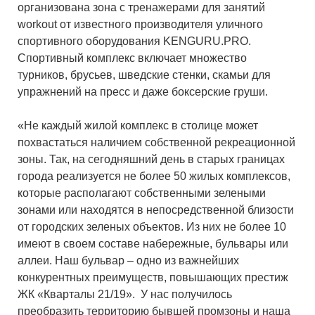
организована зона с тренажерами для занятий
workout от известного производителя уличного
спортивного оборудования KENGURU.PRO.
Спортивный комплекс включает множество
турников, брусьев, шведские стенки, скамьи для
упражнений на пресс и даже боксерские груши.
«Не каждый жилой комплекс в столице может
похвастаться наличием собственной рекреационной
зоны. Так, на сегодняшний день в старых границах
города реализуется не более 50 жилых комплексов,
которые располагают собственными зелеными
зонами или находятся в непосредственной близости
от городских зеленых объектов. Из них не более 10
имеют в своем составе набережные, бульвары или
аллеи. Наш бульвар – одно из важнейших
конкурентных преимуществ, повышающих престиж
ЖК «Кварталы 21/19». У нас получилось
преобразить территорию бывшей промзоны и наша