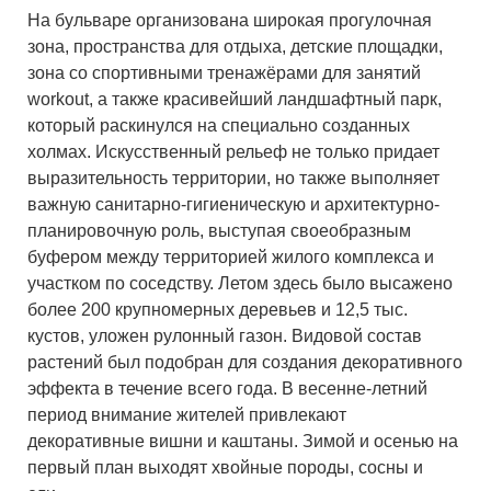
На бульваре организована широкая прогулочная
зона, пространства для отдыха, детские площадки,
зона со спортивными тренажёрами для занятий
workout, а также красивейший ландшафтный парк,
который раскинулся на специально созданных
холмах. Искусственный рельеф не только придает
выразительность территории, но также выполняет
важную санитарно-гигиеническую и архитектурно-
планировочную роль, выступая своеобразным
буфером между территорией жилого комплекса и
участком по соседству. Летом здесь было высажено
более 200 крупномерных деревьев и 12,5 тыс.
кустов, уложен рулонный газон. Видовой состав
растений был подобран для создания декоративного
эффекта в течение всего года. В весенне-летний
период внимание жителей привлекают
декоративные вишни и каштаны. Зимой и осенью на
первый план выходят хвойные породы, сосны и