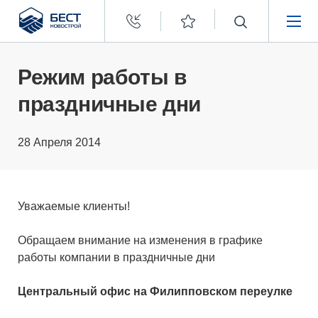
Бест
Новострой
НЕДВИЖИМОСТЬ
Режим работы в
праздничные дни
ПОКУПАТЕЛЯМ
28 Апреля 2014
ЗАСТРОЙЩИКАМ
О КОМПАНИИ
Уважаемые клиенты!
Обращаем внимание на изменения в графике
работы компании в праздничные дни
Центральный офис на Филипповском переулке