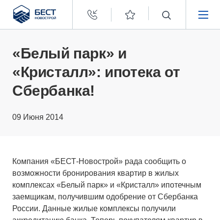
Бест
Новострой
НЕДВИЖИМОСТЬ
«Белый парк» и
«Кристалл»: ипотека от
ПОКУПАТЕЛЯМ
Сбербанка!
ЗАСТРОЙЩИКАМ
09 Июня 2014
О КОМПАНИИ
Компания «БЕСТ-Новострой» рада сообщить о
возможности бронирования квартир в жилых
комплексах «Белый парк» и «Кристалл» ипотечным
заемщикам, получившим одобрение от Сбербанка
России. Данные жилые комплексы получили