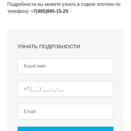
Подробности вы можете узнать в отделе ипотеки по
телефону: +
7(495)995-15-25
.
УЗНАТЬ ПОДРОБНОСТИ