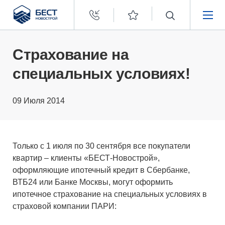
Бест
Новострой
НЕДВИЖИМОСТЬ
Страхование на
специальных условиях!
ПОКУПАТЕЛЯМ
09 Июля 2014
ЗАСТРОЙЩИКАМ
О КОМПАНИИ
Только с 1 июля по 30 сентября все покупатели
квартир – клиенты «БЕСТ-Новострой»,
оформляющие ипотечный кредит в Сбербанке,
ВТБ24 или Банке Москвы, могут оформить
ипотечное страхование на специальных условиях в
страховой компании ПАРИ: