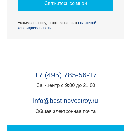
Свяжитесь со мной
Нажимая кнопку, я соглашаюсь с
политикой
конфидииальности
+7 (495) 785-56-17
Call-центр с 9:00 до 21:00
info@best-novostroy.ru
Общая электронная почта