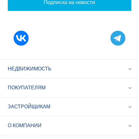
Подписка на новости
НЕДВИЖИМОСТЬ
ПОКУПАТЕЛЯМ
ЗАСТРОЙЩИКАМ
+7 (495) 785-56-17
Call-центр 24/7
О КОМПАНИИ
info@best-novostroy.ru