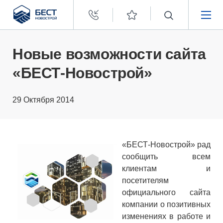
Бест
Новострой
НЕДВИЖИМОСТЬ
Новые возможности сайта
«БЕСТ-Новострой»
ПОКУПАТЕЛЯМ
29 Октября 2014
ЗАСТРОЙЩИКАМ
О КОМПАНИИ
«БЕСТ-Новострой» рад
сообщить всем
клиентам и
посетителям
официального сайта
компании о позитивных
изменениях в работе и