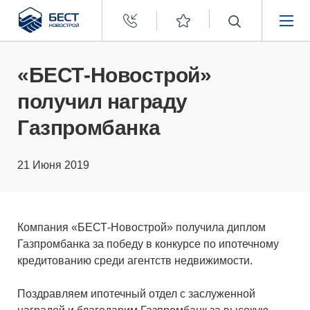
Бест
Новострой
НЕДВИЖИМОСТЬ
«БЕСТ-Новострой»
получил награду
ПОКУПАТЕЛЯМ
Газпромбанка
ЗАСТРОЙЩИКАМ
21 Июня 2019
О КОМПАНИИ
Компания «БЕСТ-Новострой» получила диплом
Газпромбанка за победу в конкурсе по ипотечному
кредитованию среди агентств недвижимости.
Поздравляем ипотечный отдел с заслуженной