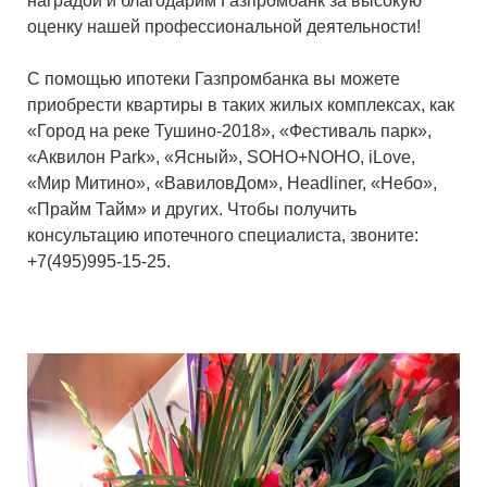
наградой и благодарим Газпромбанк за высокую
оценку нашей профессиональной деятельности!
С помощью ипотеки Газпромбанка вы можете
приобрести квартиры в таких жилых комплексах, как
«Город на реке Тушино-2018», «Фестиваль парк»,
«Аквилон Park», «Ясный», SOHO+NOHO, iLove,
«Мир Митино», «ВавиловДом», Headliner, «Небо»,
«Прайм Тайм» и других. Чтобы получить
консультацию ипотечного специалиста, звоните:
+7(495)995-15-25.