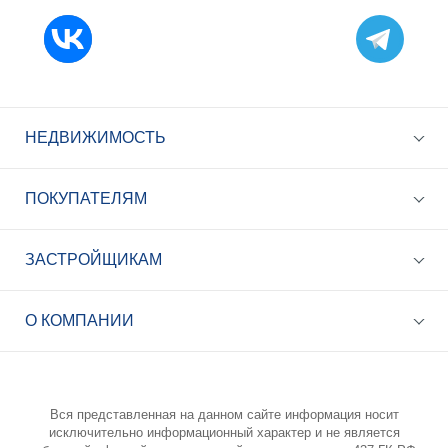
НЕДВИЖИМОСТЬ
ПОКУПАТЕЛЯМ
ЗАСТРОЙЩИКАМ
+7 (495) 785-56-17
Call-центр 24/7
О КОМПАНИИ
info@best-novostroy.ru
Общая электронная почта
Вся представленная на данном сайте информация носит
исключительно информационный характер и не является