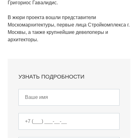
Григориос Гавалидис.
В жюри проекта вошли представители
Москомархитектуры, первые лица Стройкомплекса г.
Москвы, а также крупнейшие девелоперы и
архитекторы.
УЗНАТЬ ПОДРОБНОСТИ