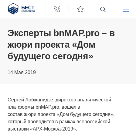
Бест
Новострой
НЕДВИЖИМОСТЬ
Эксперты bnMAP.pro – в
жюри проекта «Дом
ПОКУПАТЕЛЯМ
будущего сегодня»
ЗАСТРОЙЩИКАМ
14 Мая 2019
О КОМПАНИИ
Сергей Лобжанидзе, директор аналитической
платформы bnMAP.pro, вошел в
состав жюри проекта «Дом будущего сегодня»,
который проводится в рамках всероссийской
выставки «АРХ-Москва-2019».