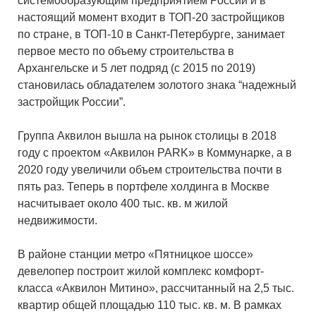
системообразующим предприятием России и в
настоящий момент входит в ТОП-20 застройщиков
по стране, в ТОП-10 в Санкт-Петербурге, занимает
первое место по объему строительства в
Архангельске и 5 лет подряд (с 2015 по 2019)
становилась обладателем золотого знака “надежный
застройщик России”.
Группа Аквилон вышла на рынок столицы в 2018
году с проектом «Аквилон PARK» в Коммунарке, а в
2020 году увеличили объем строительства почти в
пять раз. Теперь в портфеле холдинга в Москве
насчитывает около 400 тыс. кв. м жилой
недвижимости.
В районе станции метро «Пятницкое шоссе»
девелопер построит жилой комплекс комфорт-
класса «Аквилон Митино», рассчитанный на 2,5 тыс.
квартир общей площадью 110 тыс. кв. м. В рамках