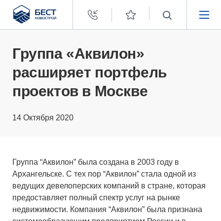
Бест
Новострой
НЕДВИЖИМОСТЬ
Группа «Аквилон»
расширяет портфель
ПОКУПАТЕЛЯМ
проектов в Москве
ЗАСТРОЙЩИКАМ
14 Октября 2020
О КОМПАНИИ
Группа “Аквилон” была создана в 2003 году в
Архангельске. С тех пор “Аквилон” стала одной из
ведущих девелоперских компаний в стране, которая
предоставляет полный спектр услуг на рынке
недвижимости. Компания “Аквилон” была признана