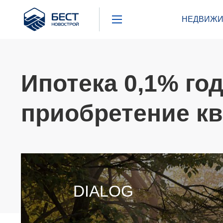
Бест
НЕДВИЖИ
Новострой
Ипотека 0,1% го
приобретение кв
DIALOG