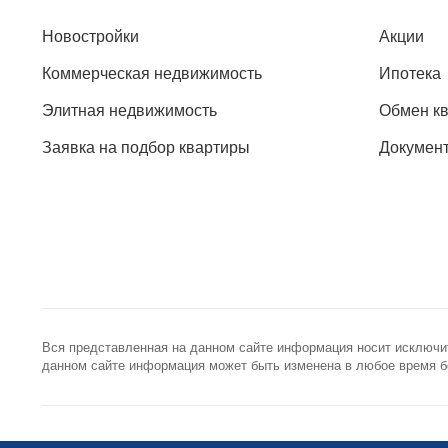
Новостройки
Акции
Коммерческая недвижимость
Ипотека
Элитная недвижимость
Обмен к
Заявка на подбор квартиры
Докумен
Вся представленная на данном сайте информация носит исключи
данном сайте информация может быть изменена в любое время бе
+7 (495) 785-56-17
info@best-
Call-центр 24/7
Общая элект