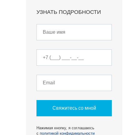
УЗНАТЬ ПОДРОБНОСТИ
О КОМПАНИИ
БЕСТ-Новострой
Награды
ий
Пресс-центр
Блог
Партнеры
Вакансии
Контакты
Свяжитесь со мной
Нажимая кнопку, я соглашаюсь
с
политикой конфидииальности