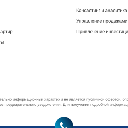
Консалтинг и аналитика
Управление продажами
вартир
Привлечение инвестиц
ты
тельно информационный характер и не является публичной офертой, оп
з предварительного уведомления. Для получения подробной информации
novostroy.ru
ронная почта