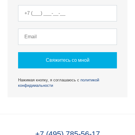
Свяжитесь со мной
Нажимая кнопку, я соглашаюсь с
политикой
конфидииальности
+7 (495) 785-56-17