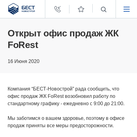
Бест
Новострой
НЕДВИЖИМОСТЬ
Открыт офис продаж ЖК
FoRest
ПОКУПАТЕЛЯМ
16 Июня 2020
ЗАСТРОЙЩИКАМ
О КОМПАНИИ
Компания “БЕСТ-Новострой” рада сообщить, что
офис продаж ЖК FoRest возобновил работу по
стандартному графику - ежедневно с 9:00 до 21:00.
Мы заботимся о вашем здоровье, поэтому в офисе
продаж приняты все меры предосторожности.