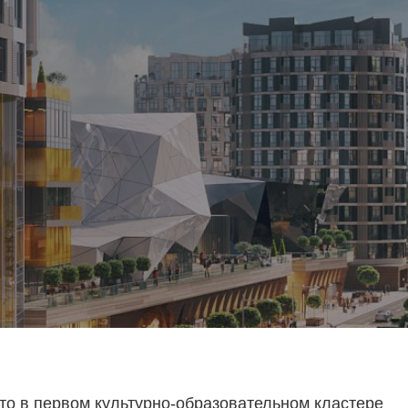
то в первом культурно-образовательном кластере