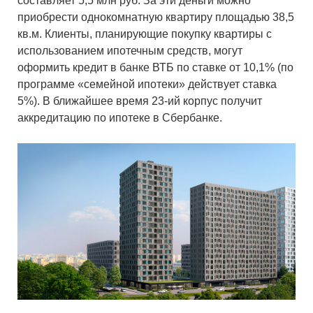
составляет 5,5 млн руб. За эти деньги можно
приобрести однокомнатную квартиру площадью 38,5
кв.м. Клиенты, планирующие покупку квартиры с
использованием ипотечным средств, могут
оформить кредит в банке ВТБ по ставке от 10,1% (по
программе «семейной ипотеки» действует ставка
5%). В ближайшее время 23-ий корпус получит
аккредитацию по ипотеке в Сбербанке.