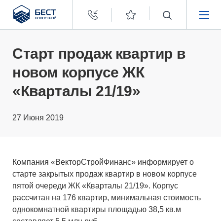
Бест
Новострой
НЕДВИЖИМОСТЬ
Старт продаж квартир в
новом корпусе ЖК
ПОКУПАТЕЛЯМ
«Кварталы 21/19»
ЗАСТРОЙЩИКАМ
27 Июня 2019
О КОМПАНИИ
Компания «ВекторСтройФинанс» информирует о
старте закрытых продаж квартир в новом корпусе
пятой очереди ЖК «Кварталы 21/19». Корпус
рассчитан на 176 квартир, минимальная стоимость
однокомнатной квартиры площадью 38,5 кв.м