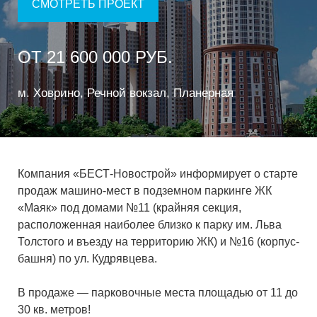
СМОТРЕТЬ ПРОЕКТ
ОТ 21 600 000 РУБ.
м. Ховрино, Речной вокзал, Планерная
Компания «БЕСТ-Новострой» информирует о старте
продаж машино-мест в подземном паркинге ЖК
«Маяк» под домами №11 (крайняя секция,
расположенная наиболее близко к парку им. Льва
Толстого и въезду на территорию ЖК) и №16 (корпус-
башня) по ул. Кудрявцева.
В продаже — парковочные места площадью от 11 до
30 кв. метров!