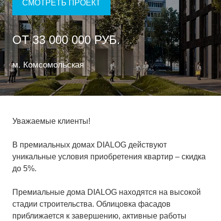
СМОТРЕТЬ ПРОЕКТ
ОТ 33 000 000 РУБ.
м. Комсомольская
Уважаемые клиенты!
В премиальных домах DIALOG действуют
уникальные условия приобретения квартир – скидка
до 5%.
Премиальные дома DIALOG находятся на высокой
стадии строительства. Облицовка фасадов
приближается к завершению, активные работы