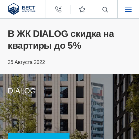
Бест
Новострой
НЕДВИЖИМОСТЬ
В ЖК DIALOG скидка на
квартиры до 5%
ПОКУПАТЕЛЯМ
25 Августа 2022
ЗАСТРОЙЩИКАМ
О КОМПАНИИ
DIALOG