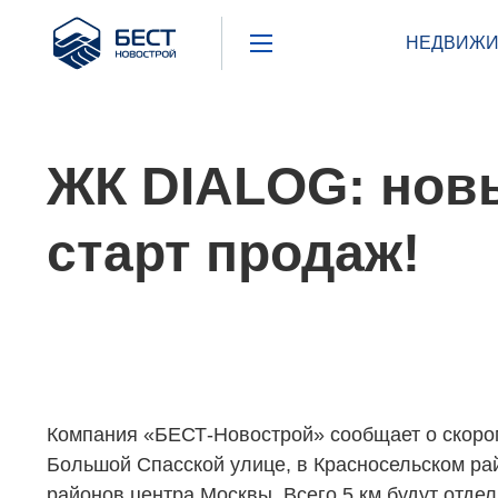
Бест
НЕДВИЖИ
Новострой
ЖК DIALOG: новы
старт продаж!
Компания «БЕСТ-Новострой» сообщает о скоро
Большой Спасской улице, в Красносельском ра
районов центра Москвы. Всего 5 км будут отде