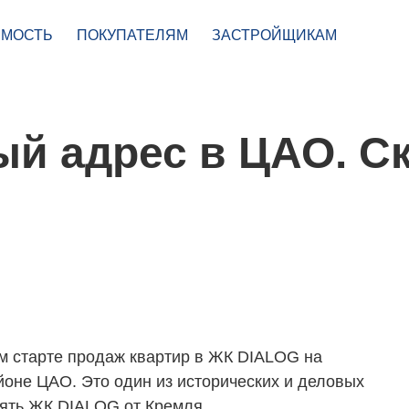
МОСТЬ
ПОКУПАТЕЛЯМ
ЗАСТРОЙЩИКАМ
й адрес в ЦАО. С
м старте продаж квартир в ЖК DIALOG на
йоне ЦАО. Это один из исторических и деловых
лять ЖК DIALOG от Кремля.