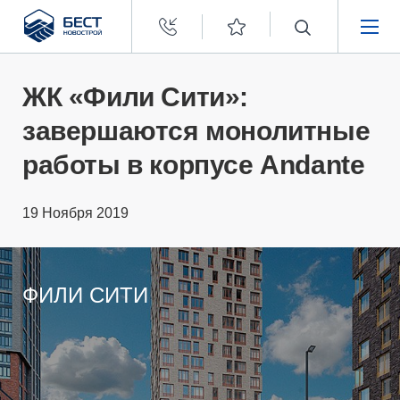
Бест
Новострой
НЕДВИЖИМОСТЬ
ЖК «Фили Сити»:
завершаются монолитные
ПОКУПАТЕЛЯМ
работы в корпусе Andante
ЗАСТРОЙЩИКАМ
19 Ноября 2019
О КОМПАНИИ
ФИЛИ СИТИ