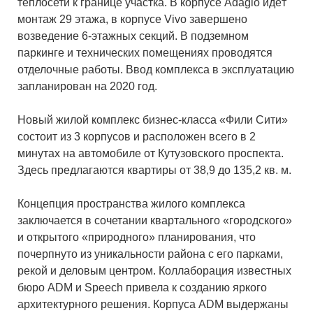
теплосети к границе участка. В корпусе Adagio идёт
монтаж 29 этажа, в корпусе Vivo завершено
возведение 6-этажных секций. В подземном
паркинге и технических помещениях проводятся
отделочные работы. Ввод комплекса в эксплуатацию
запланирован на 2020 год.
Новый жилой комплекс бизнес-класса «Фили Сити»
состоит из 3 корпусов и расположен всего в 2
минутах на автомобиле от Кутузовского проспекта.
Здесь предлагаются квартиры от 38,9 до 135,2 кв. м.
Концепция пространства жилого комплекса
заключается в сочетании квартального «городского»
и открытого «природного» планирования, что
почерпнуто из уникальности района с его парками,
рекой и деловым центром. Коллаборация известных
бюро ADM и Speech привела к созданию яркого
архитектурного решения. Корпуса ADM выдержаны