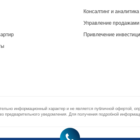
Консалтинг и аналитика
Управление продажами
вартир
Привлечение инвестиц
ты
тельно информационный характер и не является публичной офертой, оп
з предварительного уведомления. Для получения подробной информации
novostroy.ru
ронная почта