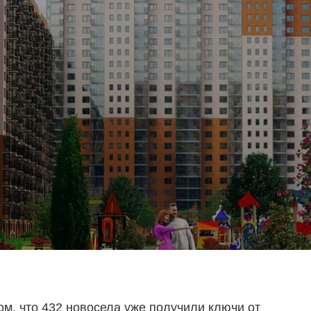
м, что 432 новосела уже получили ключи от