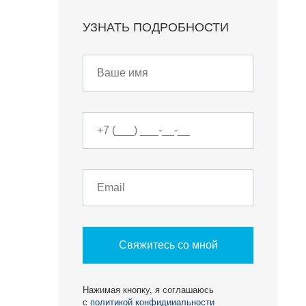
УЗНАТЬ ПОДРОБНОСТИ
О КОМПАНИИ
БЕСТ-Новострой
Награды
ий
Пресс-центр
Блог
Партнеры
Вакансии
Контакты
Свяжитесь со мной
Нажимая кнопку, я соглашаюсь
с
политикой конфидииальности