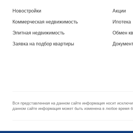
Новостройки
Акции
Коммерческая недвижимость
Ипотека
Элитная недвижимость
Обмен к
Заявка на подбор квартиры
Докумен
Вся представленная на данном сайте информация носит исключи
данном сайте информация может быть изменена в любое время бе
+7 (495) 785-56-17
info@best-
Call-центр 24/7
Общая элект