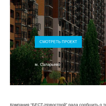
СМОТРЕТЬ ПРОЕКТ
м. Саларьево
Компания “БЕСТ-Новострой” рада сообщить о то