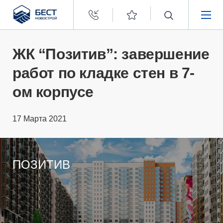
Бест
Новострой
НЕДВИЖИМОСТЬ
ЖК “Позитив”: завершение
работ по кладке стен в 7-
ПОКУПАТЕЛЯМ
ом корпусе
ЗАСТРОЙЩИКАМ
17 Марта 2021
О КОМПАНИИ
ПОЗИТИВ