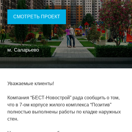
СМОТРЕТЬ ПРОЕКТ
м. Саларьево
Уважаемые клиенты!
Компания “БЕСТ-Новострой” рада сообщить о том,
что в 7-ом корпусе жилого комплекса “Позитив”
полностью выполнены работы по кладке наружных
стен.