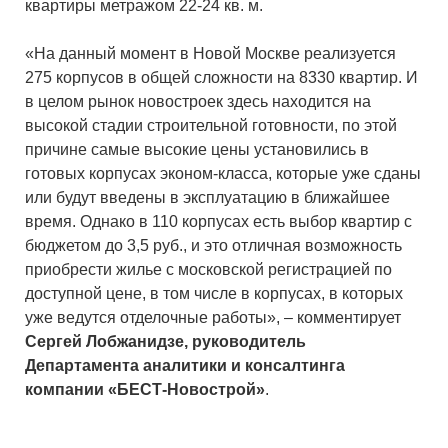
квартиры метражом 22-24 кв. м.
«На данный момент в Новой Москве реализуется
275 корпусов в общей сложности на 8330 квартир. И
в целом рынок новостроек здесь находится на
высокой стадии строительной готовности, по этой
причине самые высокие цены установились в
готовых корпусах эконом-класса, которые уже сданы
или будут введены в эксплуатацию в ближайшее
время. Однако в 110 корпусах есть выбор квартир с
бюджетом до 3,5 руб., и это отличная возможность
приобрести жилье с московской регистрацией по
доступной цене, в том числе в корпусах, в которых
уже ведутся отделочные работы», – комментирует
Сергей Лобжанидзе, руководитель
Департамента аналитики и консалтинга
компании «БЕСТ-Новострой»
.