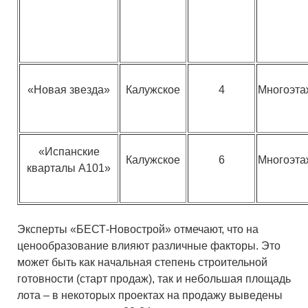
«Новая звезда»
Калужское
4
Многоэт
«Испанские
Калужское
6
Многоэт
кварталы А101»
Эксперты «БЕСТ-Новострой» отмечают, что на
ценообразование влияют различные факторы. Это
может быть как начальная степень строительной
готовности (старт продаж), так и небольшая площадь
лота – в некоторых проектах на продажу выведены