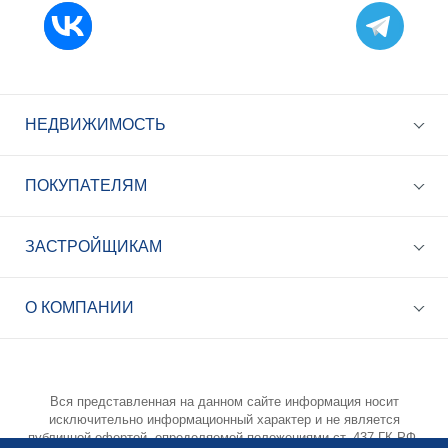
НЕДВИЖИМОСТЬ
ПОКУПАТЕЛЯМ
ЗАСТРОЙЩИКАМ
+7 (495) 785-56-17
Call-центр 24/7
О КОМПАНИИ
info@best-novostroy.ru
Общая электронная почта
Вся представленная на данном сайте информация носит
исключительно информационный характер и не является
публичной офертой, определяемой положениями ст. 437 ГК РФ.