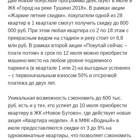
Две новые бонусные программы действуют в июле в
ЖК «Город на реке Тушино 2018». В рамках акции
«Жаркие летние скидки», покупатели одной из 28
квартир в 1 квартале смогут получить скидку до 800
000 руб. При этом любая квартира со 2 по 18 этаж с
прекрасным видом на стадион и реку стоит от 6,8
млн руб. В рамках второй акции «Покупай сейчас –
плати потом» в срок по 12 июля можно приобрести
машино-место на любом уровне подземного
паркинга (в квартале 1 или 2) на выгодных условиях
– с первоначальным взносом 50% и отсрочкой
платежа до двух лет.
Уникальная возможность сэкономить до 600 тыс.
руб. есть и у тех, кто успеет до 10 июля приобрести
квартиру в ЖК «Новое Бутово», где действует новая
акция «Квартира недели». А в МФК «Водный» в
июле предоставляются скидки от 3 до 9% на
однокомнатные квартиры, что позволяет сэкономить