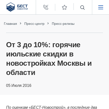
Бест
Новострой
НЕДВИЖИМОСТЬ
Главная
Пресс-центр
Пресс-релизы
ПОКУПАТЕЛЯМ
От 3 до 10%: горячие
ЗАСТРОЙЩИКАМ
июльские скидки в
новостройках Москвы и
О КОМПАНИИ
области
05 Июля 2016
По оценкам «БЕСТ-Новострой», в последние два