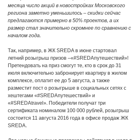
месяца число акций в новостройках Московского
региона заметно уменьшилось – скидки сейчас
предлагаются примерно в 50% проектов, а их
размер стал значительно скромнее по сравнению с
началом года.
Так, например, в ЖК SREDA в июне стартовал
летний розыгрыш призов –«#SREDAпутешествий»!
Претендовать на приз смогут те, кто в срок до 31
июля включительно забронирует квартиру в жилом
комплексе, оплатит ее до 5 августа, а также
разместит пост о розыгрыше в социальных сетях с
хештегами «#SREDAпутешествий» и
«#SREDAtravel». Победители получат три
сертификата номиналом 100 000 рублей, розыгрыш
состоится 11 августа 2016 года в офисе продаж ЖК
SREDA.