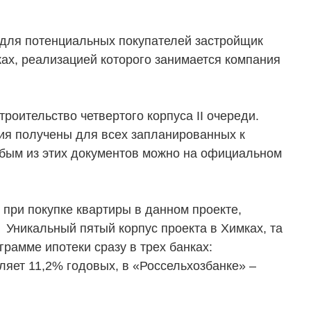
 для потенциальных покупателей застройщик
ах, реализацией которого занимается компания
роительство четвертого корпуса II очереди.
ия получены для всех запланированных к
бым из этих документов можно на официальном
 при покупке квартиры в данном проекте,
 Уникальный пятый корпус проекта в Химках, та
рамме ипотеки сразу в трех банках:
яет 11,2% годовых, в «Россельхозбанке» –