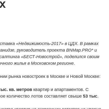
х
ыставка «Недвижимость-2017» в ЦДХ. В рамках
анидзе, руководитель проекта BNMap.PRO* и
салтинга «БЕСТ-Новострой», поделился своим
ичного жилья в Московском регионе
.
нии рынка новостроек в Москве и Новой Москве:
тыс. кв. метров
квартир и апартаментов. С
ное количество лотов составляет свыше
53 тыс
.