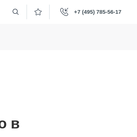
+7 (495) 785-56-17
о в