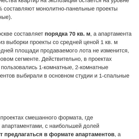
ества квартир на экспозиции остается на уровне
5% составляют монолитно-панельные проекты
ные).
оскве составляет
порядка 70 кв. м
, а апартамента
 из выборки проекты со средней ценой 1 кв. м
редней площади продаваемого лота не изменится,
овом сегменте. Действительно, в проектах
пользовались 1-комнатные, 2-комнатные
ментов выбирали в основном студии и 1-спальные
 проектах смешанного формата, где
 с апартаментами, с наибольшей долей
т предлагаться в формате апартаментов
, а