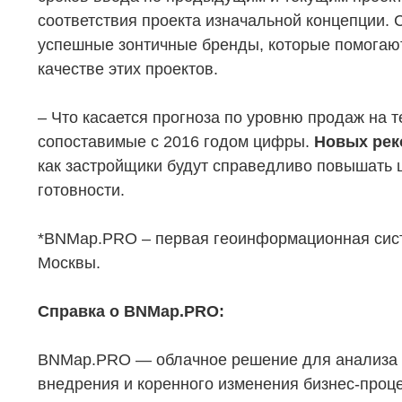
соответствия проекта изначальной концепции.
успешные зонтичные бренды, которые помогают
качестве этих проектов.
– Что касается прогноза по уровню продаж на т
сопоставимые с 2016 годом цифры.
Новых реко
как застройщики будут справедливо повышать ц
готовности.
*BNMap.PRO – первая геоинформационная сист
Москвы.
Справка о BNMap.PRO:
BNMap.PRO — облачное решение для анализа и
внедрения и коренного изменения бизнес-проце