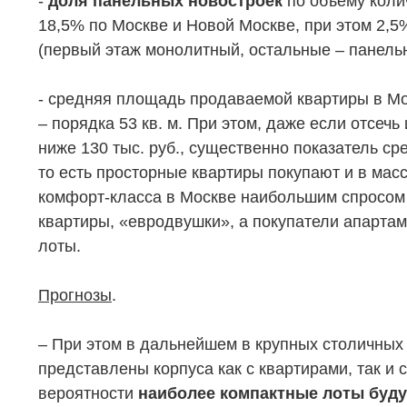
-
доля панельных новостроек
по объему колич
18,5% по Москве и Новой Москве, при этом 2,
(первый этаж монолитный, остальные – панель
- средняя площадь продаваемой квартиры в М
– порядка 53 кв. м. При этом, даже если отсечь
ниже 130 тыс. руб., существенно показатель с
то есть просторные квартиры покупают и в масс
комфорт-класса в Москве наибольшим спросом 
квартиры, «евродвушки», а покупатели апарта
лоты.
Прогнозы
.
– При этом в дальнейшем в крупных столичных
представлены корпуса как с квартирами, так и
вероятности
наиболее компактные лоты буду