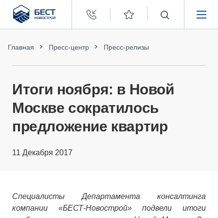
Бест
Новострой
НЕДВИЖИМОСТЬ
Главная
Пресс-центр
Пресс-релизы
ПОКУПАТЕЛЯМ
Итоги ноября: в Новой
ЗАСТРОЙЩИКАМ
Москве сократилось
предложение квартир
О КОМПАНИИ
11 Декабря 2017
Специалисты Департамента консалтинга
компании «БЕСТ-Новострой» подвели итоги