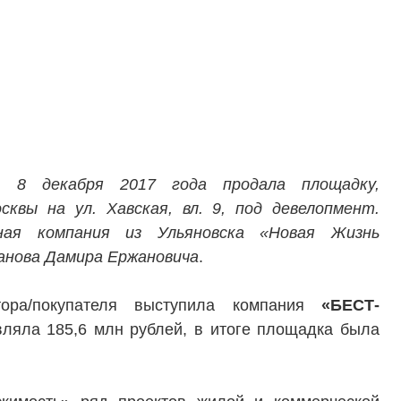
 8 декабря 2017 года продала площадку,
квы на ул. Хавская, вл. 9, под девелопмент.
ная компания из Ульяновска «Новая Жизнь
анова Дамира Ержановича
.
тора/покупателя выступила компания
«БЕСТ-
вляла 185,6 млн рублей, в итоге площадка была