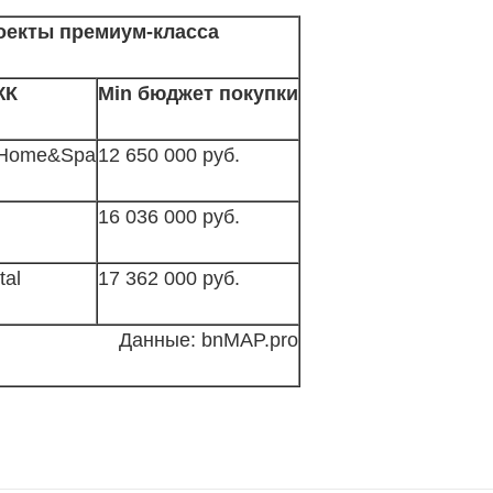
оекты премиум-класса
ЖК
Min бюджет покупки
 Home&Spa
12 650 000 руб.
16 036 000 руб.
tal
17 362 000 руб.
Данные: bnMAP.pro