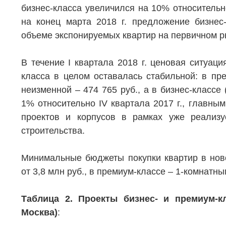
бизнес-класса увеличился на 10% относительно
на конец марта 2018 г. предложение бизне
объеме экспонируемых квартир на первичном р
В течение I квартала 2018 г. ценовая ситуац
класса в целом оставалась стабильной: в пре
неизменной – 474 765 руб., а в бизнес-классе 
1% относительно IV квартала 2017 г., главны
проектов и корпусов в рамках уже реализ
строительства.
Минимальные бюджеты покупки квартир в ново
от 3,8 млн руб., в премиум-классе – 1-комнатны
Таблица 2. Проекты бизнес- и премиум-к
Москва)
: