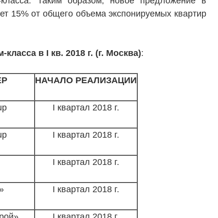
-класса. Таким образом, новое предложение в
ает 15% от общего объема экспонируемых квартир
ласса в I кв. 2018 г. (г. Москва)
:
ЕР
НАЧАЛО РЕАЛИЗАЦИИ
up
I квартал 2018 г.
up
I квартал 2018 г.
I квартал 2018 г.
»
I квартал 2018 г.
рой»
I квартал 2018 г.