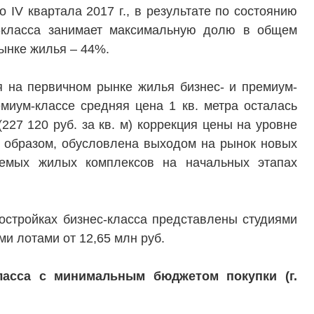
 IV квартала 2017 г., в результате по состоянию
с-класса занимает максимальную долю в общем
ынке жилья – 44%.
ия на первичном рынке жилья бизнес- и премиум-
миум-классе средняя цена 1 кв. метра осталась
(227 120 руб. за кв. м) коррекция цены на уровне
м образом, обусловлена выходом на рынок новых
уемых жилых комплексов на начальных этапах
стройках бизнес-класса представлены студиями
ми лотами от 12,65 млн руб.
ласса с минимальным бюджетом покупки (г.