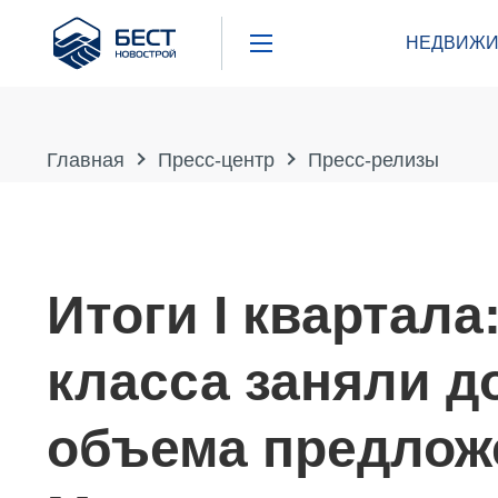
Бест
НЕДВИЖИ
Новострой
Главная
Пресс-центр
Пресс-релизы
Итоги I квартала
класса заняли д
объема предлож