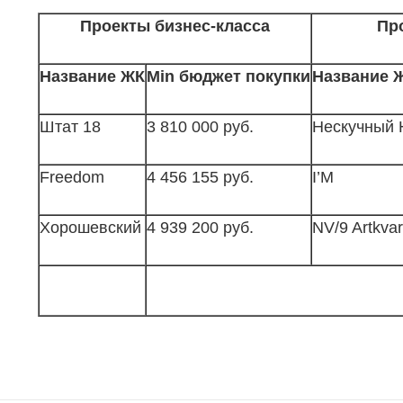
Проекты бизнес-класса
Пр
Название ЖК
Min бюджет покупки
Название 
Штат 18
3 810 000 руб.
Нескучный
Freedom
4 456 155 руб.
I’M
Хорошевский
4 939 200 руб.
NV/9 Artkvar