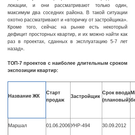
локации, и они рассматривают только один,
максимум два соседних района. В такой ситуации
охотно рассматривают и «вторичку от застройщика».
Кроме того, сейчас на рынке есть некоторый
дефицит просторных квартир, и их можно найти как
раз в проектах, сданных в эксплуатацию 5-7 лет
назад».
ТОП-7 проектов с наиболее длительным сроком
экспозиции квартир:
Старт
Срок ввода
M
Название ЖК
Застройщик
продаж
(плановый)
б
Маршал
01.06.2006
УНР-494
30.09.2012