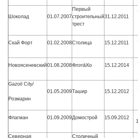
Первый
Шоколад
01.07.2007
строительный
31.12.2011
трест
Скай Форт
01.02.2008
Столица
15.12.2011
Новоясеневский
01.08.2008
Флэт&Ко
15.12.2014
Gazoil City/
01.05.2009
Ташир
15.12.2012
Розмарин
Флагман
01.09.2009
Домострой
15.09.2012
Северная
Столичный