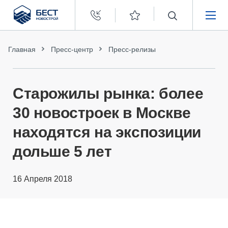
Бест
Новострой
НЕДВИЖИМОСТЬ
Главная
Пресс-центр
Пресс-релизы
ПОКУПАТЕЛЯМ
Старожилы рынка: более
ЗАСТРОЙЩИКАМ
30 новостроек в Москве
находятся на экспозиции
О КОМПАНИИ
дольше 5 лет
16 Апреля 2018