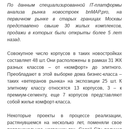
По данным специализированной
IT
-платформы
анализа рынка новостроек
bnMAP
.
pro
, на
первичном рынке в старых границах Москвы
представлено свыше 30 жилых комплексов,
продажи в которых были открыты более 5 лет
назад
.
Совокупное число корпусов в таких новостройках
составляет 48 шт. Они расположены в рамках 31 ЖК
разных классов – от «комфорт» до элитного.
Преобладают в этой выборке дома бизнес-класса –
таких «ветеранов рынка» на экспозиции 25 шт. К
элитному классу относятся 13 корпусов, 3 – к
премиум-сегменту, еще 7 корпусов представляют
собой жилье комфорт-класса.
Некоторые проекты в процессе реализации,
растянувшемся на несколько лет, поменяли свое