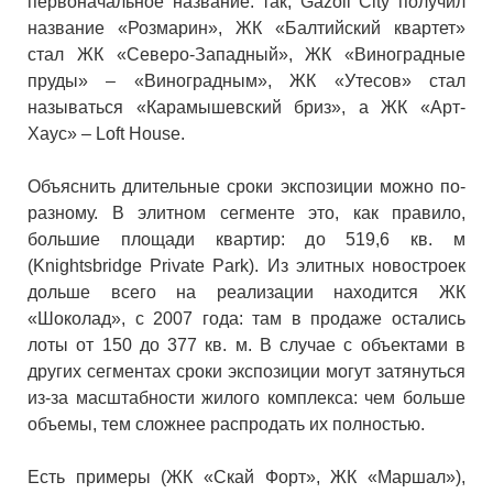
первоначальное название: так, Gazoil City получил
название «Розмарин», ЖК «Балтийский квартет»
стал ЖК «Северо-Западный», ЖК «Виноградные
пруды» – «Виноградным», ЖК «Утесов» стал
называться «Карамышевский бриз», а ЖК «Арт-
Хаус» – Loft House.
Объяснить длительные сроки экспозиции можно по-
разному. В элитном сегменте это, как правило,
большие площади квартир: до 519,6 кв. м
(Knightsbridge Private Park). Из элитных новостроек
дольше всего на реализации находится ЖК
«Шоколад», с 2007 года: там в продаже остались
лоты от 150 до 377 кв. м. В случае с объектами в
других сегментах сроки экспозиции могут затянуться
из-за масштабности жилого комплекса: чем больше
объемы, тем сложнее распродать их полностью.
Есть примеры (ЖК «Скай Форт», ЖК «Маршал»),