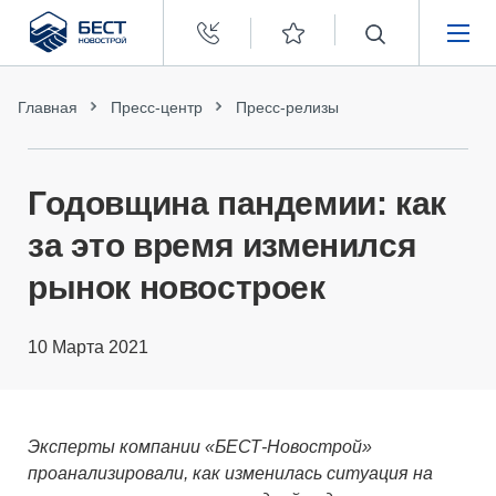
Бест
Новострой
НЕДВИЖИМОСТЬ
Главная
Пресс-центр
Пресс-релизы
ПОКУПАТЕЛЯМ
Годовщина пандемии: как
ЗАСТРОЙЩИКАМ
за это время изменился
рынок новостроек
О КОМПАНИИ
10 Марта 2021
Эксперты компании «БЕСТ-Новострой»
проанализировали, как изменилась ситуация на