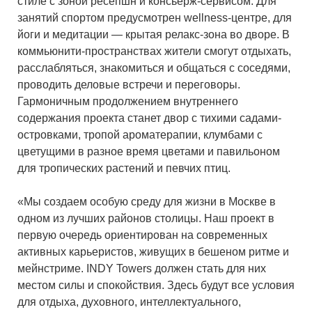
стиле с зоной ресепшн и консьерж-сервисом. Для
занятий спортом предусмотрен wellness-центре, для
йоги и медитации — крытая релакс-зона во дворе. В
коммьюнити-пространствах жители смогут отдыхать,
расслабляться, знакомиться и общаться с соседями,
проводить деловые встречи и переговоры.
Гармоничным продолжением внутреннего
содержания проекта станет двор с тихими садами-
островками, тропой ароматерапии, клумбами с
цветущими в разное время цветами и павильоном
для тропических растений и певчих птиц.
«Мы создаем особую среду для жизни в Москве в
одном из лучших районов столицы. Наш проект в
первую очередь ориентирован на современных
активных карьеристов, живущих в бешеном ритме и
мейнстриме. INDY Towers должен стать для них
местом силы и спокойствия. Здесь будут все условия
для отдыха, духовного, интеллектуального,