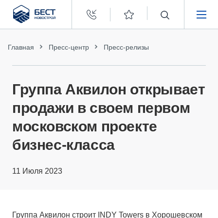
Бест
Новострой
НЕДВИЖИМОСТЬ
Главная
Пресс-центр
Пресс-релизы
ПОКУПАТЕЛЯМ
Группа Аквилон открывает
ЗАСТРОЙЩИКАМ
продажи в своем первом
московском проекте
О КОМПАНИИ
бизнес-класса
11 Июля 2023
Группа Аквилон строит INDY Towers в Хорошевском