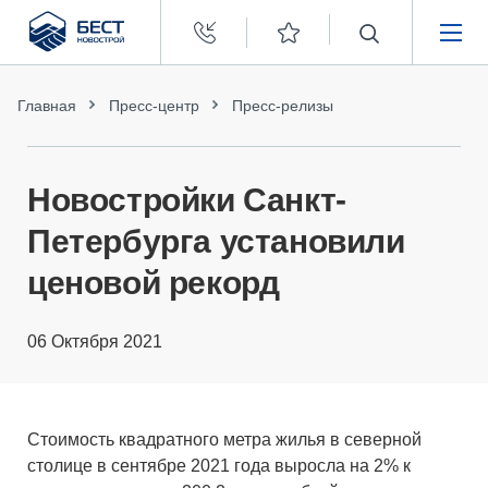
Бест
Новострой
НЕДВИЖИМОСТЬ
Главная
Пресс-центр
Пресс-релизы
ПОКУПАТЕЛЯМ
Новостройки Санкт-
ЗАСТРОЙЩИКАМ
Петербурга установили
ценовой рекорд
О КОМПАНИИ
06 Октября 2021
Стоимость квадратного метра жилья в северной
столице в сентябре 2021 года выросла на 2% к