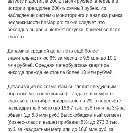
августу и достигла 200,2 тысяч рублей, впервые в
истории преодолев 200-тысячный рубеж. Из
наблюдений системы мониторинга и анализа рынка
недвижимости bnMap.pro также следует, что
рекордно вырос и бюджет покупки, причём во всех
классах.
Динамика средней цены лота ещё более
значительна: плюс 6% за месяц, с 9,5 млн до 10,1
млн рублей. Средняя петербургская квартира
никогда прежде не стоила более 10 млн рублей.
Детализация по сегментам выглядит следующим
образом: массовое жильё (стандарт- и комфорт-
классы) в сентябре подорожало на 2% в пересчёте
на квадратный метр (до 156,7 тыс. руб.) или на 3% за
объект (до 6,8 млн руб.) Высокобюджетный сегмент
(бизнес-класс и выше) прибавил 5%: до 273,3 тыс.
руб. за квадратный метр или до 18,8 млн руб. за